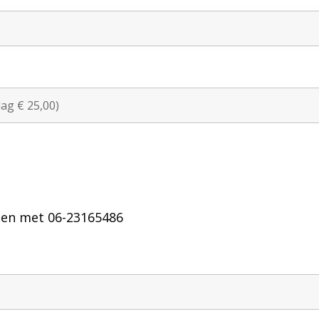
men met 06-23165486