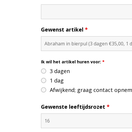
Gewenst artikel
*
Ik wil het artikel huren voor:
*
3 dagen
1 dag
Afwijkend; graag contact opne
Gewenste leeftijdsrozet
*