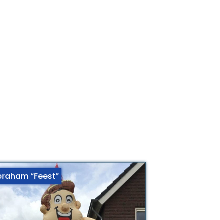
braham “Feest”