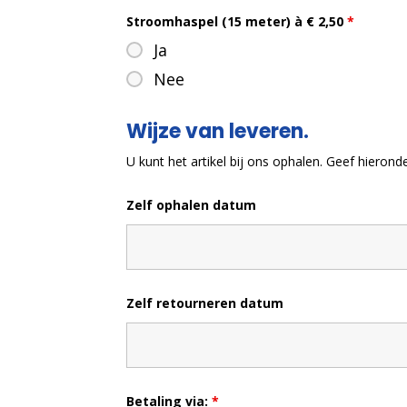
Stroomhaspel (15 meter) à € 2,50
*
Ja
Nee
Wijze van leveren.
U kunt het artikel bij ons ophalen. Geef hieron
Zelf ophalen datum
Zelf retourneren datum
Betaling via:
*