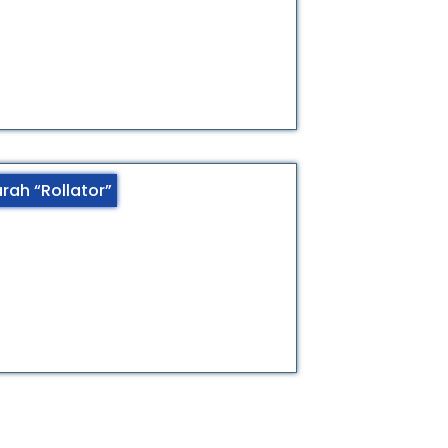
rah “Rollator”