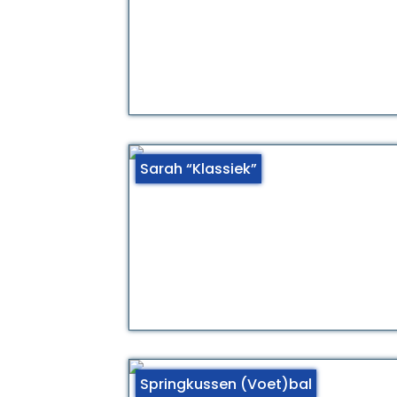
Sarah “Klassiek”
Springkussen (Voet)bal