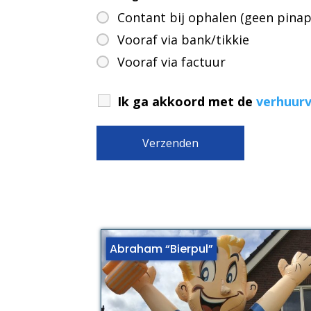
Contant bij ophalen (geen pina
Vooraf via bank/tikkie
Vooraf via factuur
Ik ga akkoord met de
verhuur
Abraham “Bierpul”