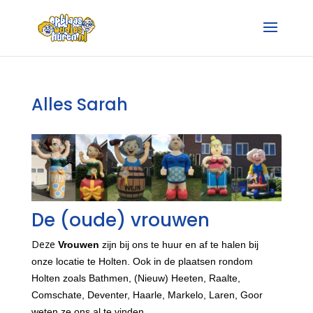
Alles Sarah
De (oude) vrouwen
Deze
Vrouwen
zijn bij ons te huur en af te halen bij
onze locatie te Holten. Ook in de plaatsen rondom
Holten zoals Bathmen, (Nieuw) Heeten, Raalte,
Comschate, Deventer, Haarle, Markelo, Laren, Goor
weten ze ons al te vinden.