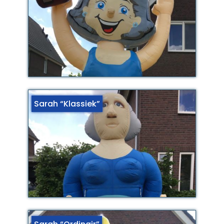
Sarah “Klassiek”