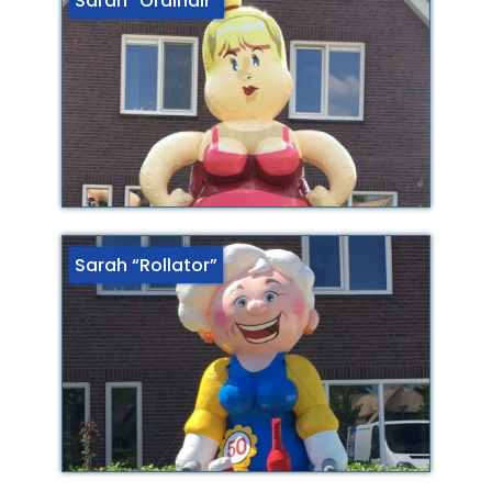
Sarah “Ordinair”
Sarah “Rollator”