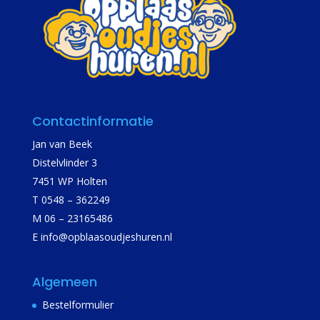
Contactinformatie
Jan van Beek
Distelvlinder 3
7451 WP Holten
T 0548 – 362249
M 06 – 23165486
E
info@opblaasoudjeshuren.nl
Algemeen
Bestelformulier