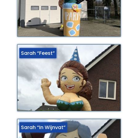
Sarah “Feest”
Sarah “In Wijnvat”